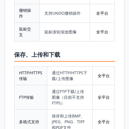
撤销操
支持UNDO撤销操作
全平台
作
鼠标交
鼠标滚轮缩放图像
全平台
互
保存、上传和下载
HTTP/HTTPS
通过HTTP/HTTPS下
全平台
传输
载/上传图像
通过FTP下载/上传
FTP传输
图像（目前不支持
全平台
FTPS）
保存和上传BMP、
多格式支持
JPEG、PNG、TIFF
全平台
和PDF文件