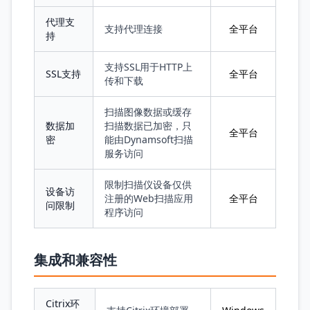
代理支
支持代理连接
全平台
持
支持SSL用于HTTP上
SSL支持
全平台
传和下载
扫描图像数据或缓存
数据加
扫描数据已加密，只
全平台
密
能由Dynamsoft扫描
服务访问
限制扫描仪设备仅供
设备访
注册的Web扫描应用
全平台
问限制
程序访问
集成和兼容性
Citrix环