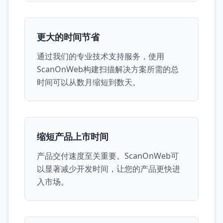
更大的时间节省
通过我们的专业技术支持服务，使用
ScanOnWeb构建扫描解决方案所需的总
时间可以从数月缩短到数天。
缩短产品上市时间
产品交付速度至关重要。ScanOnWeb可
以显著减少开发时间，让您的产品更快进
入市场。