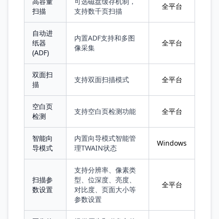
高容量
可选磁盘缓存机制，
全平台
扫描
支持数千页扫描
自动进
内置ADF支持和多图
纸器
全平台
像采集
(ADF)
双面扫
支持双面扫描模式
全平台
描
空白页
支持空白页检测功能
全平台
检测
智能向
内置向导模式智能管
Windows
导模式
理TWAIN状态
支持分辨率、像素类
扫描参
型、位深度、亮度、
全平台
数设置
对比度、页面大小等
参数设置