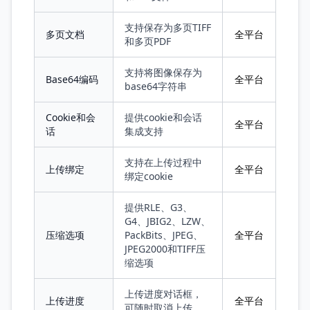
支持保存为多页TIFF
多页文档
全平台
和多页PDF
支持将图像保存为
Base64编码
全平台
base64字符串
Cookie和会
提供cookie和会话
全平台
话
集成支持
支持在上传过程中
上传绑定
全平台
绑定cookie
提供RLE、G3、
G4、JBIG2、LZW、
压缩选项
PackBits、JPEG、
全平台
JPEG2000和TIFF压
缩选项
上传进度对话框，
上传进度
全平台
可随时取消上传