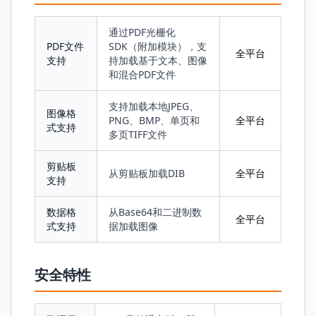
通过PDF光栅化
PDF文件
SDK（附加模块），支
全平台
支持
持加载基于文本、图像
和混合PDF文件
支持加载本地JPEG、
图像格
PNG、BMP、单页和
全平台
式支持
多页TIFF文件
剪贴板
从剪贴板加载DIB
全平台
支持
数据格
从Base64和二进制数
全平台
式支持
据加载图像
安全特性