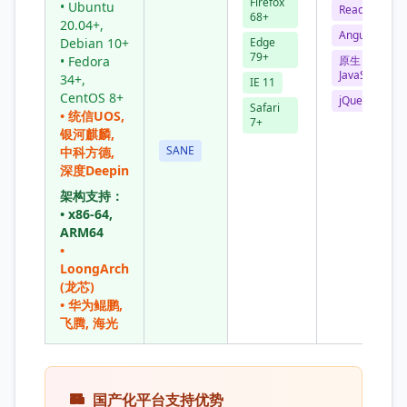
Firefox
• Ubuntu
React
68+
20.04+,
Angular
Debian 10+
Edge
79+
• Fedora
原生
JavaScript
34+,
IE 11
CentOS 8+
jQuery
Safari
• 统信UOS,
7+
银河麒麟,
SANE
中科方德,
深度Deepin
架构支持：
• x86-64,
ARM64
•
LoongArch
(龙芯)
• 华为鲲鹏,
飞腾, 海光
国产化平台支持优势