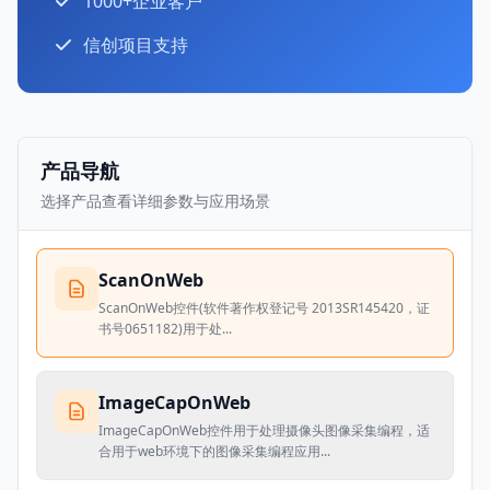
1000+企业客户
信创项目支持
产品导航
选择产品查看详细参数与应用场景
ScanOnWeb
ScanOnWeb控件(软件著作权登记号 2013SR145420，证
书号0651182)用于处...
ImageCapOnWeb
ImageCapOnWeb控件用于处理摄像头图像采集编程，适
合用于web环境下的图像采集编程应用...