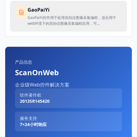
GaoPaiYi
GaoPaiYi控件用于处理高拍仪图像采集编程，适合用于
web环境下的高拍仪图像采集编程应用，可...
产品信息
ScanOnWeb
企业级Web控件解决方案
软件著作权
2013SR145420
服务支持
7×24小时响应